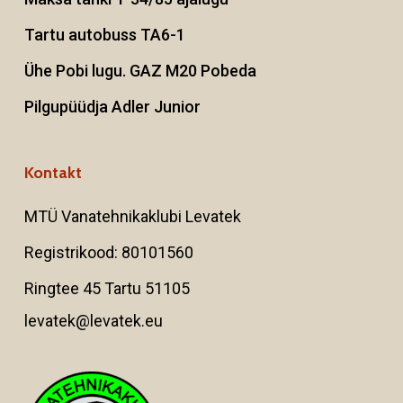
Tartu autobuss TA6-1
Ühe Pobi lugu. GAZ M20 Pobeda
Pilgupüüdja Adler Junior
Kontakt
MTÜ Vanatehnikaklubi Levatek
Registrikood: 80101560
Ringtee 45 Tartu 51105
levatek@levatek.eu