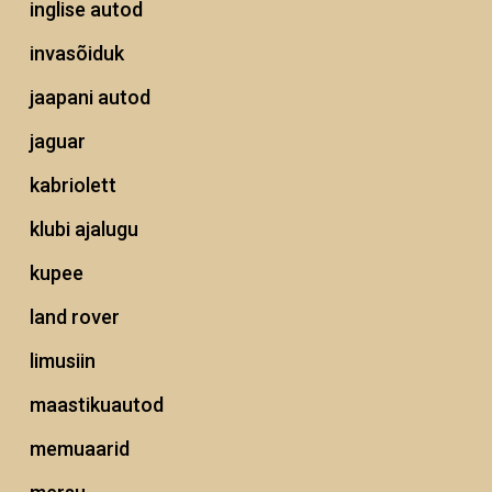
inglise autod
invasõiduk
jaapani autod
jaguar
kabriolett
klubi ajalugu
kupee
land rover
limusiin
maastikuautod
memuaarid