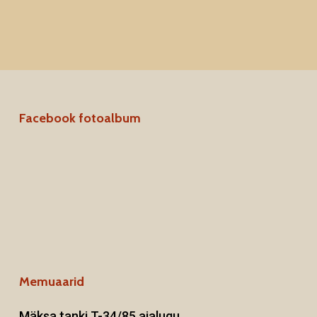
Facebook fotoalbum
Memuaarid
Mäksa tanki T-34/85 ajalugu