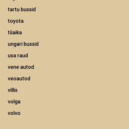
tartu bussid
toyota
tšaika
ungari bussid
usa raud
vene autod
veoautod
villis
volga
volvo