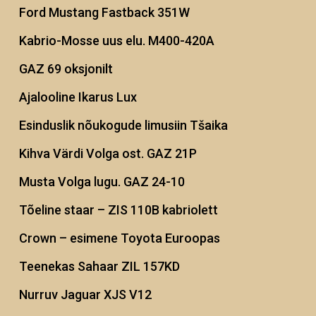
Ford Mustang Fastback 351W
Kabrio-Mosse uus elu. M400-420A
GAZ 69 oksjonilt
Ajalooline Ikarus Lux
Esinduslik nõukogude limusiin Tšaika
Kihva Värdi Volga ost. GAZ 21P
Musta Volga lugu. GAZ 24-10
Tõeline staar – ZIS 110B kabriolett
Crown – esimene Toyota Euroopas
Teenekas Sahaar ZIL 157KD
Nurruv Jaguar XJS V12