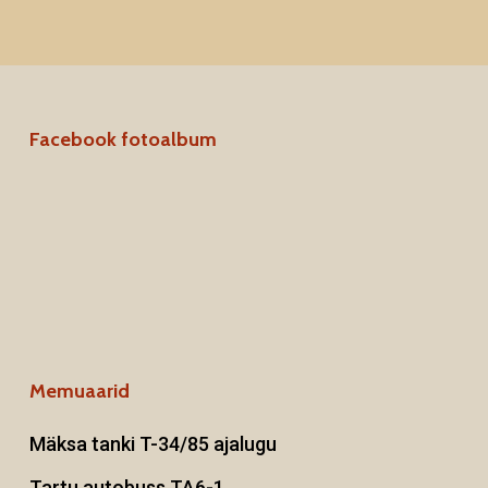
Facebook fotoalbum
Memuaarid
Mäksa tanki T-34/85 ajalugu
Tartu autobuss TA6-1