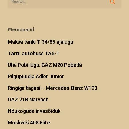
Memuaarid
Mäksa tanki T-34/85 ajalugu
Tartu autobuss TA6-1
Ühe Pobi lugu. GAZ M20 Pobeda
Pilgupüüdja Adler Junior
Ringiga tagasi – Mercedes-Benz W123
GAZ 21R Narvast
Nõukogude invasõiduk
Moskvitš 408 Elite