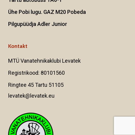
Ühe Pobi lugu. GAZ M20 Pobeda
Pilgupüüdja Adler Junior
Kontakt
MTÜ Vanatehnikaklubi Levatek
Registrikood: 80101560
Ringtee 45 Tartu 51105
levatek@levatek.eu