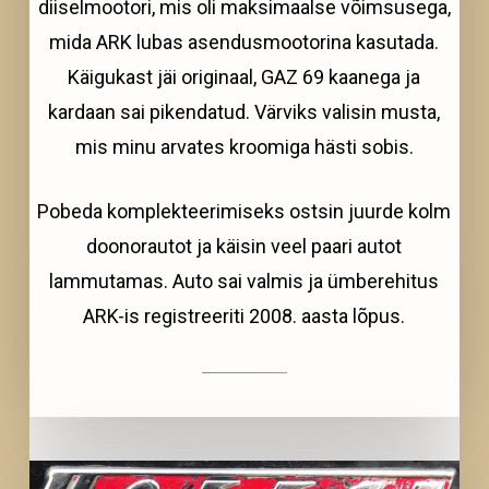
diiselmootori, mis oli maksimaalse võimsusega,
mida ARK lubas asendusmootorina kasutada.
Käigukast jäi originaal, GAZ 69 kaanega ja
kardaan sai pikendatud. Värviks valisin musta,
mis minu arvates kroomiga hästi sobis.
Pobeda komplekteerimiseks ostsin juurde kolm
doonorautot ja käisin veel paari autot
lammutamas. Auto sai valmis ja ümberehitus
ARK-is registreeriti 2008. aasta lõpus.