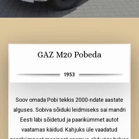
GAZ M20 Pobeda
1953
Soov omada Pobi tekkis 2000-ndate aastate
alguses. Sobiva sõiduki leidmiseks sai mandri
Eesti läbi sõidetud ja paarikümmet autot
vaatamas käidud. Kahjuks üle vaadatud