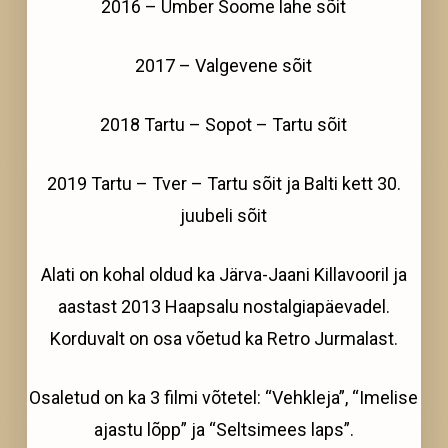
2016 – Ümber Soome lahe sõit
2017 – Valgevene sõit
2018 Tartu – Sopot – Tartu sõit
2019 Tartu – Tver – Tartu sõit ja Balti kett 30.
juubeli sõit
Alati on kohal oldud ka Järva-Jaani Killavooril ja
aastast 2013 Haapsalu nostalgiapäevadel.
Korduvalt on osa võetud ka Retro Jurmalast.
Osaletud on ka 3 filmi võtetel: “Vehkleja”, “Imelise
ajastu lõpp” ja “Seltsimees laps”.