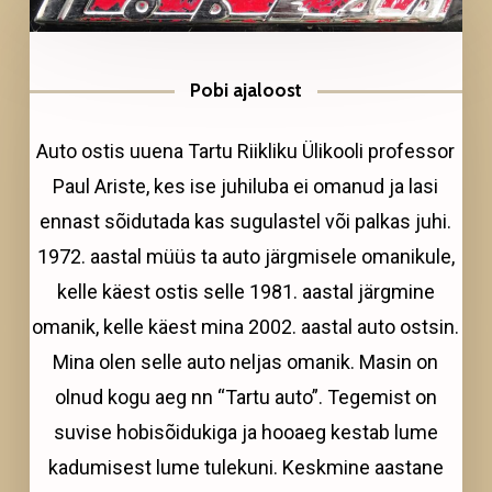
Pobi ajaloost
Auto ostis uuena Tartu Riikliku Ülikooli professor
Paul Ariste, kes ise juhiluba ei omanud ja lasi
ennast sõidutada kas sugulastel või palkas juhi.
1972. aastal müüs ta auto järgmisele omanikule,
kelle käest ostis selle 1981. aastal järgmine
omanik, kelle käest mina 2002. aastal auto ostsin.
Mina olen selle auto neljas omanik. Masin on
olnud kogu aeg nn “Tartu auto”. Tegemist on
suvise hobisõidukiga ja hooaeg kestab lume
kadumisest lume tulekuni. Keskmine aastane