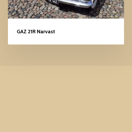
GAZ 21R Narvast