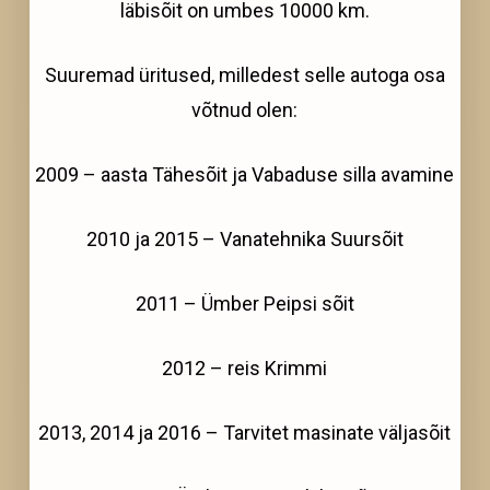
läbisõit on umbes 10000 km.
Suuremad üritused, milledest selle autoga osa
võtnud olen:
2009 – aasta Tähesõit ja Vabaduse silla avamine
2010 ja 2015 – Vanatehnika Suursõit
2011 – Ümber Peipsi sõit
2012 – reis Krimmi
2013, 2014 ja 2016 – Tarvitet masinate väljasõit