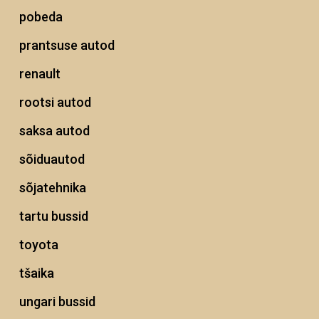
pobeda
prantsuse autod
renault
rootsi autod
saksa autod
sõiduautod
sõjatehnika
tartu bussid
toyota
tšaika
ungari bussid