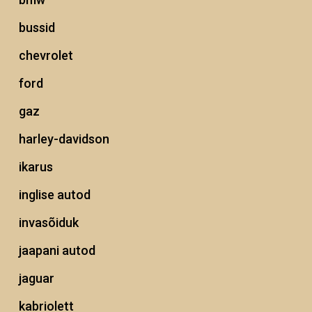
bussid
chevrolet
ford
gaz
harley-davidson
ikarus
inglise autod
invasõiduk
jaapani autod
jaguar
kabriolett