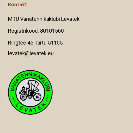
Kontakt
MTÜ Vanatehnikaklubi Levatek
Registrikood: 80101560
Ringtee 45 Tartu 51105
levatek@levatek.eu