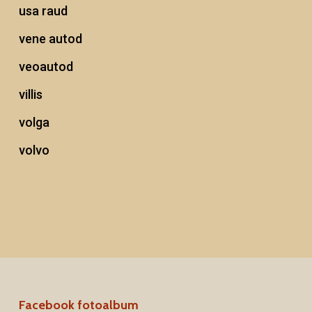
usa raud
vene autod
veoautod
villis
volga
volvo
Facebook fotoalbum