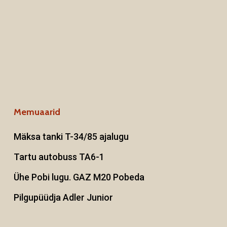
Memuaarid
Mäksa tanki T-34/85 ajalugu
Tartu autobuss TA6-1
Ühe Pobi lugu. GAZ M20 Pobeda
Pilgupüüdja Adler Junior