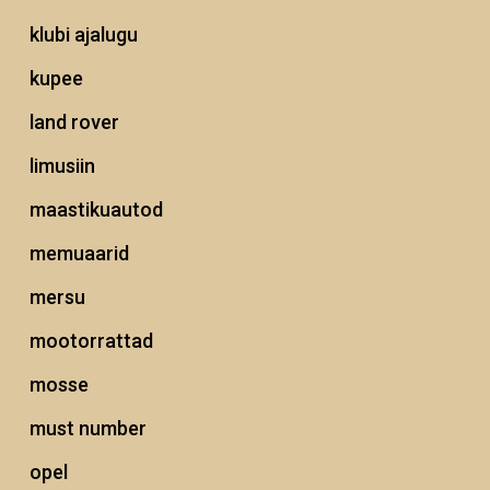
klubi ajalugu
kupee
land rover
limusiin
maastikuautod
memuaarid
mersu
mootorrattad
mosse
must number
opel