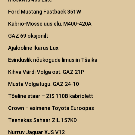
Ford Mustang Fastback 351W
Kabrio-Mosse uus elu. M400-420A
GAZ 69 oksjonilt
Ajalooline Ikarus Lux
Esinduslik nõukogude limusiin Tšaika
Kihva Värdi Volga ost. GAZ 21P
Musta Volga lugu. GAZ 24-10
Tõeline staar – ZIS 110B kabriolett
Crown – esimene Toyota Euroopas
Teenekas Sahaar ZIL 157KD
Nurruv Jaguar XJS V12