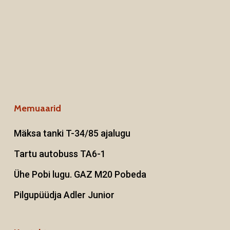
Memuaarid
Mäksa tanki T-34/85 ajalugu
Tartu autobuss TA6-1
Ühe Pobi lugu. GAZ M20 Pobeda
Pilgupüüdja Adler Junior