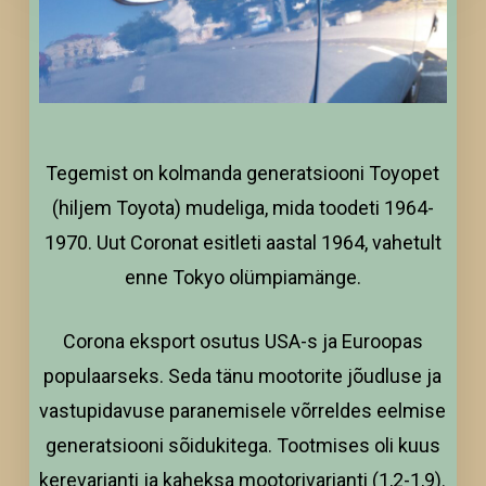
Tegemist on kolmanda generatsiooni Toyopet
(hiljem Toyota) mudeliga, mida toodeti 1964-
1970. Uut Coronat esitleti aastal 1964, vahetult
enne Tokyo olümpiamänge.
Corona eksport osutus USA-s ja Euroopas
populaarseks. Seda tänu mootorite jõudluse ja
vastupidavuse paranemisele võrreldes eelmise
generatsiooni sõidukitega. Tootmises oli kuus
kerevarianti ja kaheksa mootorivarianti (1,2-1,9).