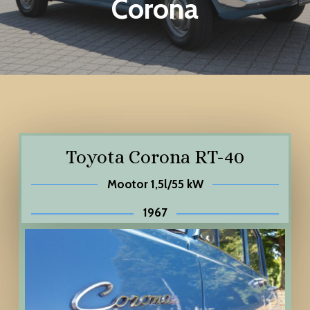
Corona
Toyota Corona RT-40
Mootor 1,5l/55 kW
1967