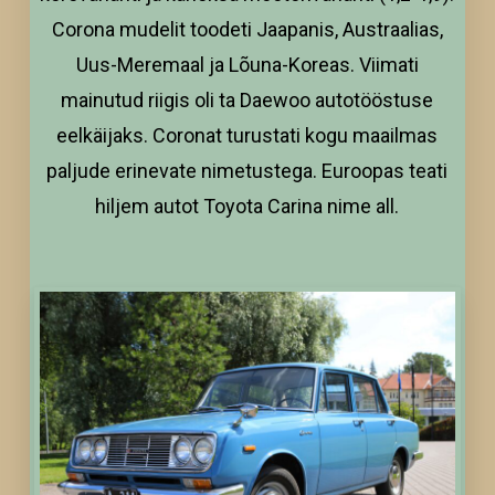
Corona mudelit toodeti Jaapanis, Austraalias,
Uus-Meremaal ja Lõuna-Koreas. Viimati
mainutud riigis oli ta Daewoo autotööstuse
eelkäijaks. Coronat turustati kogu maailmas
paljude erinevate nimetustega. Euroopas teati
hiljem autot Toyota Carina nime all.