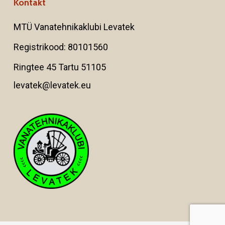
Kontakt
MTÜ Vanatehnikaklubi Levatek
Registrikood: 80101560
Ringtee 45 Tartu 51105
levatek@levatek.eu