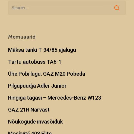
Memuaarid
Mäksa tanki T-34/85 ajalugu
Tartu autobuss TA6-1
Ühe Pobi lugu. GAZ M20 Pobeda
Pilgupüüdja Adler Junior
Ringiga tagasi – Mercedes-Benz W123
GAZ 21R Narvast
Nõukogude invasõiduk
Moskvitš 408 Elite